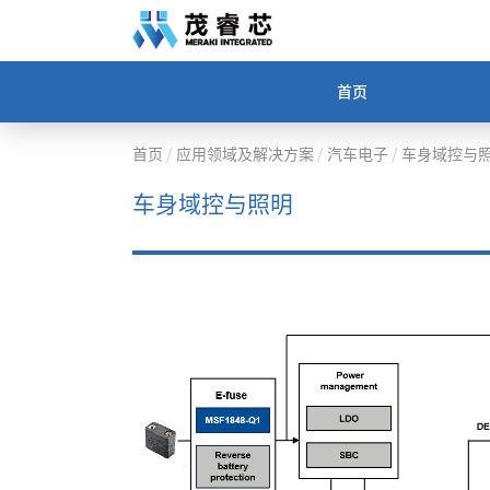
首页
首页
应用领域及解决方案
汽车电子
车身域控与
/
/
/
车身域控与照明