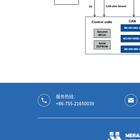
服务热线：
+86-755-21650039