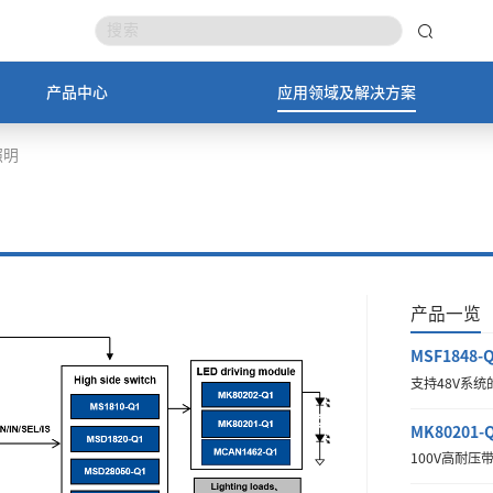
产品中心
应用领域及解决方案
照明
产品一览
MSF1848-
支持48V系统
MK80201-
100V高耐压