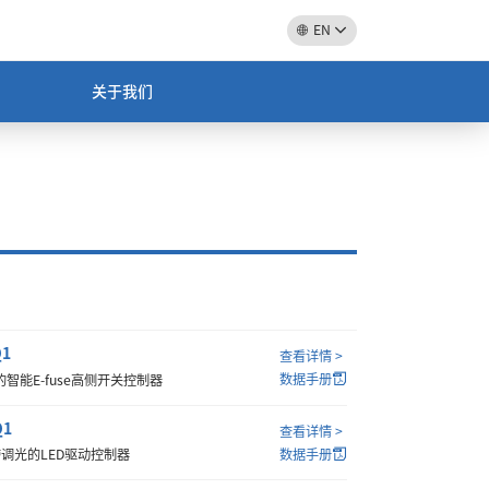
EN
关于我们
Q1
查看详情 >
数据手册
的智能E-fuse高侧开关控制器
Q1
查看详情 >
数据手册
带调光的LED驱动控制器