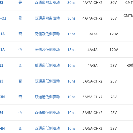
23
是
双通道隔离驱动
30ns
4A/7A-CHx2
30V
CMT
CMT
-Q1
是
双通道隔离驱动
30ns
4A/7A-CHx2
30V
1A
否
高侧及低侧驱动
15ns
3A/3A
120V
1A
否
高侧及低侧驱动
15ns
4A/4A
120V
11
否
单通道低侧驱动
10ns
4A/8A
28V
双
23
否
双通道低侧驱动
10ns
5A/5A-CHx2
28V
23N
否
双通道低侧驱动
10ns
5A/5A-CHx2
28V
24
否
双通道低侧驱动
10ns
5A/5A-CHx2
28V
24N
否
双通道低侧驱动
10ns
5A/5A-CHx2
28V