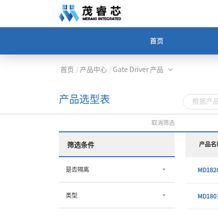
首页
首页
/
产品中心
/
Gate Driver 产品
产品选型表
取消筛选
产品名
筛选条件
是否隔离
MD182
类型
MD180