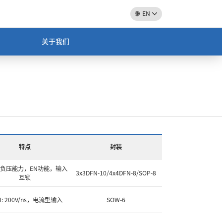
EN
关于我们
特点
封装
V耐负压能力，EN功能，输入
3x3DFN-10/4x4DFN-8/SOP-8
互锁
I: 200V/ns，电流型输入
SOW-6