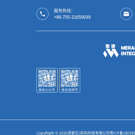
服务热线：
+86-755-21650039
微信公众号
微信视频号
CopyRight ©
2026茂睿芯(深圳)科技有限公司
粤ICP备18036