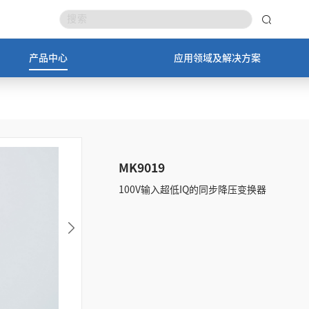
产品中心
应用领域及解决方案
MK9019
100V输入超低IQ的同步降压变换器