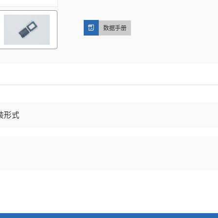
数据手册
装形式