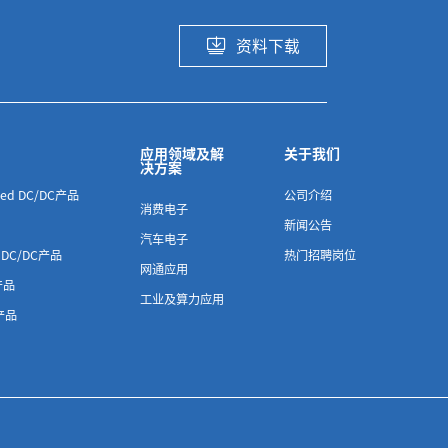
资料下载
应用领域及解
关于我们
决方案
ated DC/DC产品
公司介绍
消费电子
新闻公告
汽车电子
ed DC/DC产品
热门招聘岗位
网通应用
 产品
工业及算力应用
)产品