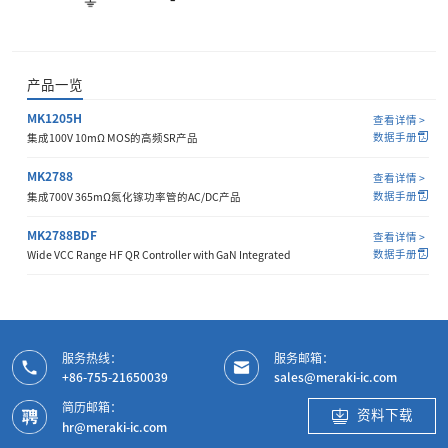
产品一览
MK1205H
查看详情 >
数据手册
集成100V 10mΩ MOS的高频SR产品
MK2788
查看详情 >
数据手册
集成700V 365mΩ氮化镓功率管的AC/DC产品
MK2788BDF
查看详情 >
数据手册
Wide VCC Range HF QR Controller with GaN Integrated
服务热线：
服务邮箱：
+86-755-21650039
sales@meraki-ic.com
简历邮箱：
资料下载
hr@meraki-ic.com