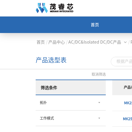
首页
首页
/
产品中心
/
AC/DC&Isolated DC/DC产品
/
产品选型表
取消筛选
产品
筛选条件
拓扑
MK2
工作模式
MK25