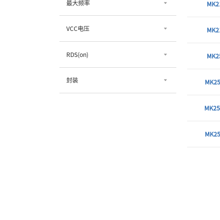
最大频率
MK2
VCC电压
MK2
RDS(on)
MK2
封装
MK25
MK25
MK25