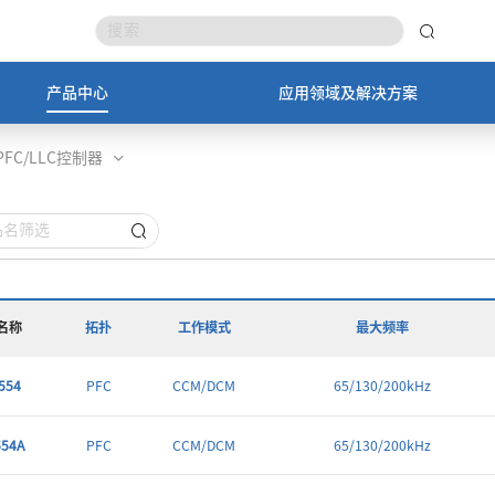
产品中心
应用领域及解决方案
PFC/LLC控制器
名称
拓扑
工作模式
最大频率
554
PFC
CCM/DCM
65/130/200kHz
54A
PFC
CCM/DCM
65/130/200kHz