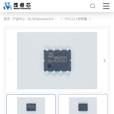
/
/
/
首页
产品中心
AC/DC&Isolated DC/DC产品
PFC/LLC控制器