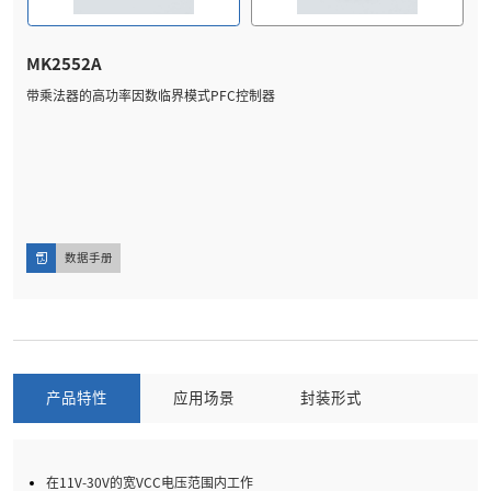
MK2552A
带乘法器的高功率因数临界模式PFC控制器
数据手册
产品特性
应用场景
封装形式
在11V-30V的宽VCC电压范围内工作