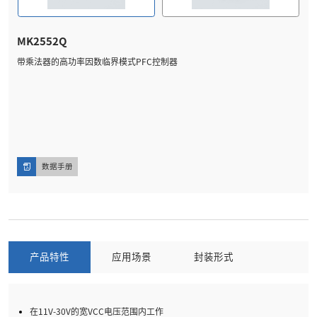
MK2552Q
带乘法器的高功率因数临界模式PFC控制器
数据手册
产品特性
应用场景
封装形式
在11V-30V的宽VCC电压范围内工作