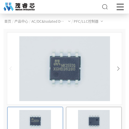
/
/
/
首页
产品中心
AC/DC&Isolated DC/DC产品
PFC/LLC控制器