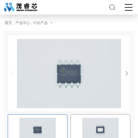
/
/
首页
产品中心
PSE产品