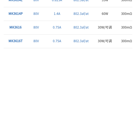
MK3614E
80V
0.825A
802.3af/at
35W
300mΩ
MK3614P
80V
1.4A
802.3af/at
60W
300mΩ
MK3616
80V
0.75A
802.3af/at
30W/可调
300mΩ
MK3616T
80V
0.75A
802.3af/at
30W/可调
300mΩ