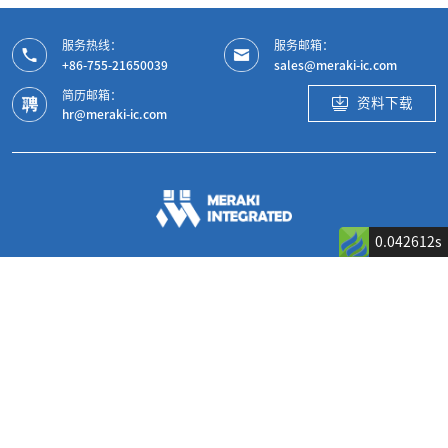
服务热线：
服务邮箱：
+86-755-21650039
sales@meraki-ic.com
简历邮箱：
资料下载
hr@meraki-ic.com
0.042612s
微信公众号
微信视频号
产品中心
应用领域及解决方案
AC/DC&Isolated DC/DC产品
消费电子
车规专用产品
汽车电子