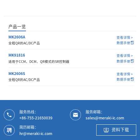
产品一览
MK2606A
查看详情 >
数据手册
全程QR的AC/DC产品
MK91816
查看详情 >
数据手册
适用于CCM、DCM、QR模式的SR控制器
MK2606S
查看详情 >
数据手册
全程QR的AC/DC产品
服务热线：
服务邮箱：
+86-755-21650039
sales@meraki-ic.com
简历邮箱：
资料下载
hr@meraki-ic.com