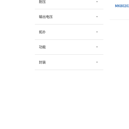
耐压
MK8020
输出电压
拓扑
功能
封装