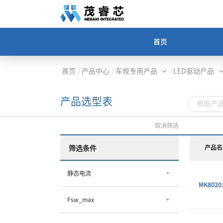
首页
首页
/
产品中心
/
车规专用产品
/
LED驱动产品
产品选型表
取消筛选
产品名
筛选条件
静态电流
MK8020
Fsw_max