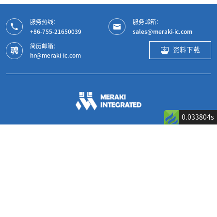
服务热线：
服务邮箱：
+86-755-21650039
sales@meraki-ic.com
简历邮箱：
资料下载
hr@meraki-ic.com
0.033804s
微信公众号
微信视频号
产品中心
应用领域及解决方案
AC/DC&Isolated DC/DC产品
消费电子
车规专用产品
汽车电子